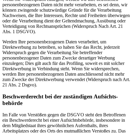
personenbezogenen Daten nicht mehr verarbeiten, es sei denn, wir
können zwingende schutzwürdige Gründe für die Verarbeitung
Nachweisen, die Ihre Interessen, Rechte und Freiheiten überwiegen
oder die Verarbeitung dient der Geltendmachung, Ausübung oder
Verteidigung von Rechtsansprüchen (Widerspruch Nach Art. 21
Abs. 1
DSGVO
).
Werden Ihre personenbezogenen Daten verarbeitet, um
Direktwerbung zu betreiben, so haben Sie das Recht, jederzeit
Widerspruch gegen die Verarbeitung Sie betreffender
personenbezogener Daten zum Zwecke derartiger Werbung
einzulegen; Dies gilt auch für das Profiling, soweit es mit solcher
Direktwerbung in Verbindung steht. Wenn Sie widersprechen,
werden Ihre personenbezogenen Daten anschliessend nicht mehr
zum Zwecke der Direktwerbung verwendet (Widerspruch nach Art.
21 Abs. 2 Dsgvo).
Beschwerde­recht bei der zuständigen Aufsichts­
behörde
Im Falle von Verstößen gegen die DSGVO steht den Betroffenen
ein Beschwerderecht bei einer Aufsichtsbehörde, insbesondere in
dem Mitgliedstaat ihres gewöhnlichen Aufenthalts, ihres
Arbeitsplatzes oder des Orts des mutmaßlichen Verstoßes zu. Das