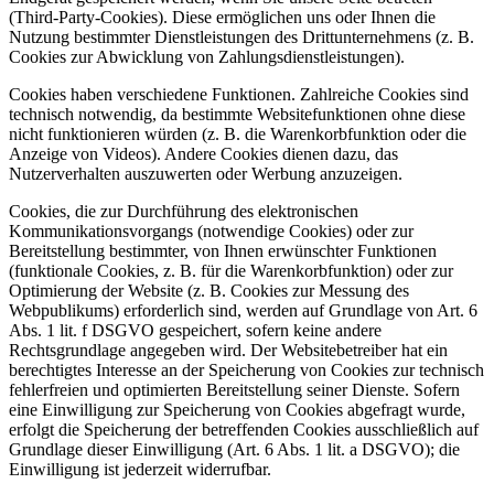
(Third-Party-Cookies). Diese ermöglichen uns oder Ihnen die
Nutzung bestimmter Dienstleistungen des Drittunternehmens (z. B.
Cookies zur Abwicklung von Zahlungsdienstleistungen).
Cookies haben verschiedene Funktionen. Zahlreiche Cookies sind
technisch notwendig, da bestimmte Websitefunktionen ohne diese
nicht funktionieren würden (z. B. die Warenkorbfunktion oder die
Anzeige von Videos). Andere Cookies dienen dazu, das
Nutzerverhalten auszuwerten oder Werbung anzuzeigen.
Cookies, die zur Durchführung des elektronischen
Kommunikationsvorgangs (notwendige Cookies) oder zur
Bereitstellung bestimmter, von Ihnen erwünschter Funktionen
(funktionale Cookies, z. B. für die Warenkorbfunktion) oder zur
Optimierung der Website (z. B. Cookies zur Messung des
Webpublikums) erforderlich sind, werden auf Grundlage von Art. 6
Abs. 1 lit. f DSGVO gespeichert, sofern keine andere
Rechtsgrundlage angegeben wird. Der Websitebetreiber hat ein
berechtigtes Interesse an der Speicherung von Cookies zur technisch
fehlerfreien und optimierten Bereitstellung seiner Dienste. Sofern
eine Einwilligung zur Speicherung von Cookies abgefragt wurde,
erfolgt die Speicherung der betreffenden Cookies ausschließlich auf
Grundlage dieser Einwilligung (Art. 6 Abs. 1 lit. a DSGVO); die
Einwilligung ist jederzeit widerrufbar.