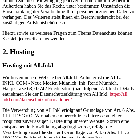
können Sie diese Einwilligung jederzeit für die Zukunft widerrufen.
Außerdem haben Sie das Recht, unter bestimmten Umständen die
Einschränkung der Verarbeitung Ihrer personenbezogenen Daten zu
verlangen. Des Weiteren steht Ihnen ein Beschwerderecht bei der
zuständigen Aufsichtsbehörde zu.
Hierzu sowie zu weiteren Fragen zum Thema Datenschutz können
Sie sich jederzeit an uns wenden.
2. Hosting
Hosting mit All-Inkl
Wir hosten unsere Website bei All-Inkl. Anbieter ist die ALL-
INKL.COM - Neue Medien Münnich, Inh. René Münnich,
Hauptstraße 68, 02742 Friedersdorf (nachfolgend: All-Inkl). Details
entnehmen Sie der Datenschutzerklärung von All-Inkl:
https://all-
inkl.com/datenschutzinformationen/
.
Die Verwendung von All-Inkl erfolgt auf Grundlage von Art. 6 Abs.
1 lit. f DSGVO. Wir haben ein berechtigtes Interesse an einer
möglichst zuverlässigen Darstellung unserer Website. Sofern eine
entsprechende Einwilligung abgefragt wurde, erfolgt die
Verarbeitung ausschließlich auf Grundlage von Art. 6 Abs. 1 lit. a
DSGVO; die Einwilligung ist jederzeit widerrufbar.