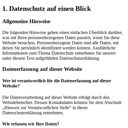
1. Datenschutz auf einen Blick
Allgemeine Hinweise
Die folgenden Hinweise geben einen einfachen Überblick darüber,
was mit Ihren personenbezogenen Daten passiert, wenn Sie diese
Website besuchen. Personenbezogene Daten sind alle Daten, mit
denen Sie persönlich identifiziert werden können. Ausführliche
Informationen zum Thema Datenschutz entnehmen Sie unserer
unter diesem Text aufgeführten Datenschutzerklärung.
Datenerfassung auf dieser Website
Wer ist verantwortlich für die Datenerfassung auf dieser
Website?
Die Datenverarbeitung auf dieser Website erfolgt durch den
Websitebetreiber. Dessen Kontaktdaten können Sie dem Abschnitt
„Hinweis zur Verantwortlichen Stelle“ in dieser
Datenschutzerklärung entnehmen.
Wie erfassen wir Ihre Daten?